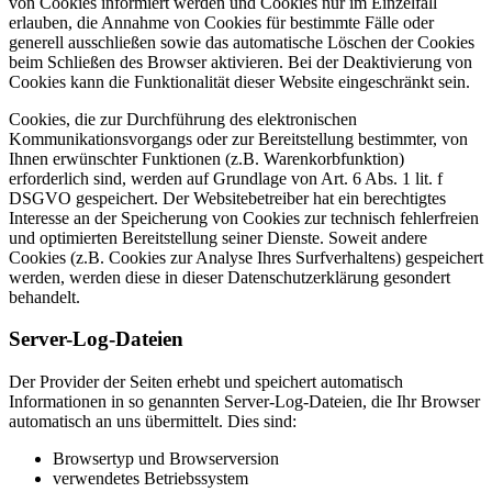
von Cookies informiert werden und Cookies nur im Einzelfall
erlauben, die Annahme von Cookies für bestimmte Fälle oder
generell ausschließen sowie das automatische Löschen der Cookies
beim Schließen des Browser aktivieren. Bei der Deaktivierung von
Cookies kann die Funktionalität dieser Website eingeschränkt sein.
Cookies, die zur Durchführung des elektronischen
Kommunikationsvorgangs oder zur Bereitstellung bestimmter, von
Ihnen erwünschter Funktionen (z.B. Warenkorbfunktion)
erforderlich sind, werden auf Grundlage von Art. 6 Abs. 1 lit. f
DSGVO gespeichert. Der Websitebetreiber hat ein berechtigtes
Interesse an der Speicherung von Cookies zur technisch fehlerfreien
und optimierten Bereitstellung seiner Dienste. Soweit andere
Cookies (z.B. Cookies zur Analyse Ihres Surfverhaltens) gespeichert
werden, werden diese in dieser Datenschutzerklärung gesondert
behandelt.
Server-Log-Dateien
Der Provider der Seiten erhebt und speichert automatisch
Informationen in so genannten Server-Log-Dateien, die Ihr Browser
automatisch an uns übermittelt. Dies sind:
Browsertyp und Browserversion
verwendetes Betriebssystem