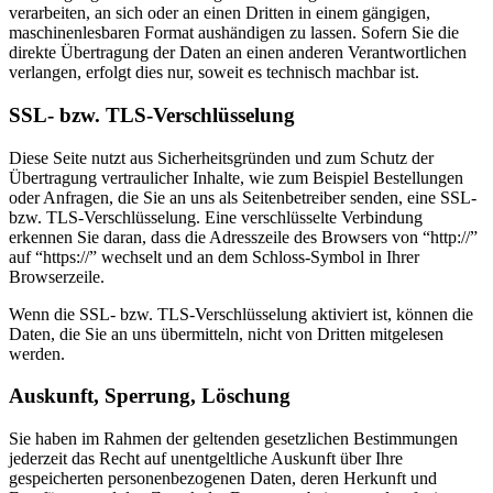
verarbeiten, an sich oder an einen Dritten in einem gängigen,
maschinenlesbaren Format aushändigen zu lassen. Sofern Sie die
direkte Übertragung der Daten an einen anderen Verantwortlichen
verlangen, erfolgt dies nur, soweit es technisch machbar ist.
SSL- bzw. TLS-Verschlüsselung
Diese Seite nutzt aus Sicherheitsgründen und zum Schutz der
Übertragung vertraulicher Inhalte, wie zum Beispiel Bestellungen
oder Anfragen, die Sie an uns als Seitenbetreiber senden, eine SSL-
bzw. TLS-Verschlüsselung. Eine verschlüsselte Verbindung
erkennen Sie daran, dass die Adresszeile des Browsers von “http://”
auf “https://” wechselt und an dem Schloss-Symbol in Ihrer
Browserzeile.
Wenn die SSL- bzw. TLS-Verschlüsselung aktiviert ist, können die
Daten, die Sie an uns übermitteln, nicht von Dritten mitgelesen
werden.
Auskunft, Sperrung, Löschung
Sie haben im Rahmen der geltenden gesetzlichen Bestimmungen
jederzeit das Recht auf unentgeltliche Auskunft über Ihre
gespeicherten personenbezogenen Daten, deren Herkunft und